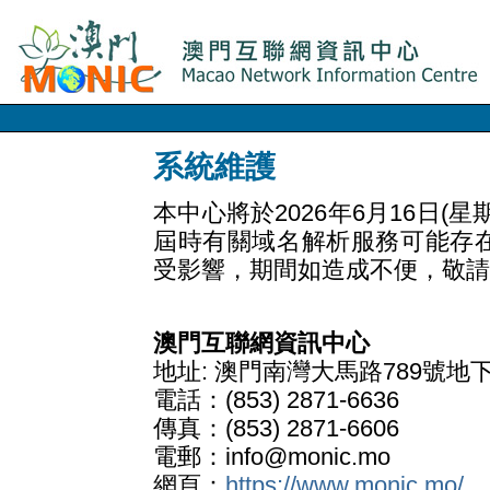
系統維護
本中心將於2026年6月16日
屆時有關域名解析服務可能存
受影響，期間如造成不便，敬請
澳門互聯網資訊中心
地址: 澳門南灣大馬路789號地
電話：(853) 2871-6636
傳真：(853) 2871-6606
電郵：info@monic.mo
網頁：
https://www.monic.mo/