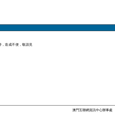
暫停，造成不便，敬請見
澳門互聯網資訊中心辦事處