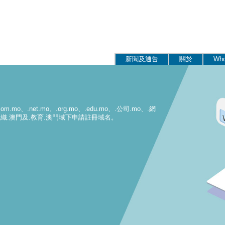
新聞及通告
關於
Who
net.mo、.org.mo、.edu.mo、.公司.mo、.網
、.組織.澳門及.教育.澳門域下申請註冊域名。