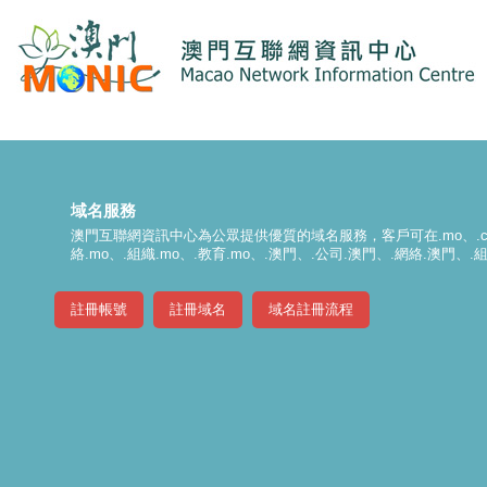
域名服務
澳門互聯網資訊中心為公眾提供優質的域名服務，客戶可在.mo、.com.mo、.
絡.mo、.組織.mo、.教育.mo、.澳門、.公司.澳門、.網絡.澳門
註冊帳號
註冊域名
域名註冊流程