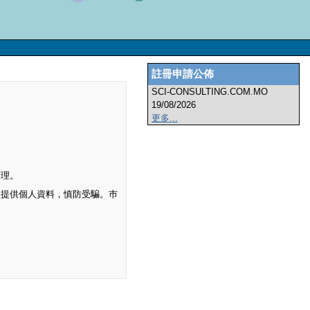
註冊申請公佈
SCI-CONSULTING.COM.MO
19/08/2026
更多...
處理。
及提供個人資料，慎防受騙。巿